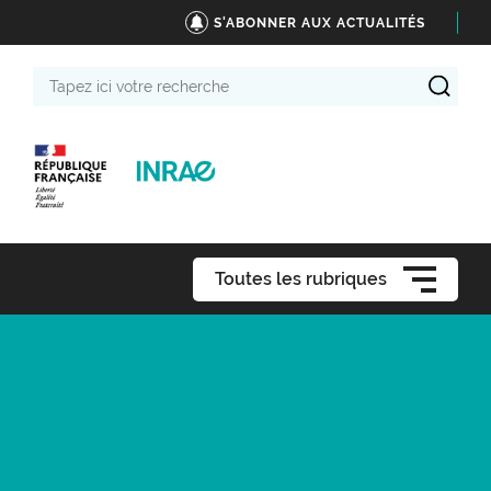
S'ABONNER AUX ACTUALITÉS
Tapez
ici
votre
recherche
Toutes les rubriques