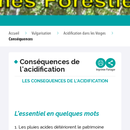
Accueil
Vulgarisation
Acidification dans les Vosges
Conséquences
Conséquences de
l'acidification
Imprimer
Partager
LES CONSEQUE
NCES DE L'ACIDIFICATION
L’essenti
el en quelques mots
1. Les pluies acides détériorent le patrimoine