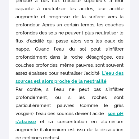
période à des flux d’acidité supérieurs à leur
capacité à neutraliser les acides, leur acidité
augmente et progresse de la surface vers la
profondeur. Après un certain temps, les couches
profondes des sols ne peuvent plus neutraliser le
flux d’acidité qui passe alors vers les eaux de
nappe. Quand l’eau du sol peut s’infiltrer
profondément dans la roche désagrégée, ces
couches profondes, même pauvres, sont souvent
assez épaisses pour neutraliser l’acidité.
L’eau des
sources est alors proche de la neutralité
.
Par contre, si l’eau ne peut pas s’infiltrer
profondément, ou si les roches sont
particulièrement pauvres (comme le grès
vosgien), l’eau des sources devient acide :
son pH
s’abaisse
et sa concentration en aluminium
augmente (l’aluminium est issu de la dissolution
de certaines roches).